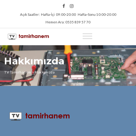
Açık Saatler: Hafta‑İçi 09:00‑20:00 Hafta‑Sonu 10:00‑20:00
Hemen Ara: 0535 839 57 70
Hakkımızda
TV Tamirhanem
>
Hakkımızda