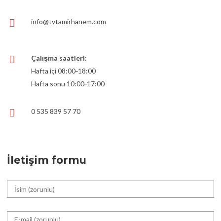
info@tvtamirhanem.com
Çalışma saatleri:
Hafta içi 08:00‑18:00
Hafta sonu 10:00‑17:00
0 535 839 57 70
İletişim formu