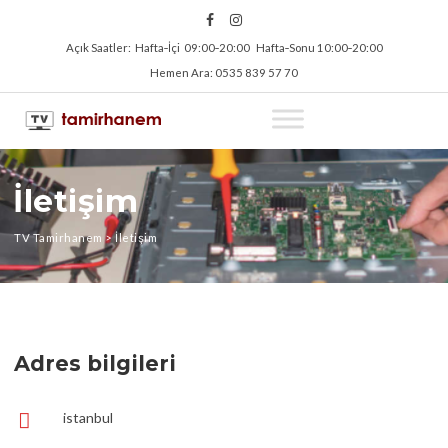
Açık Saatler: Hafta‑İçi 09:00‑20:00 Hafta‑Sonu 10:00‑20:00
Hemen Ara: 0535 839 57 70
İletişim
TV Tamirhanem
>
İletişim
Adres bilgileri
istanbul