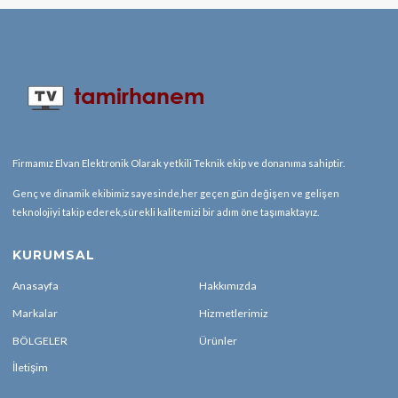
Firmamız Elvan Elektronik Olarak yetkili Teknik ekip ve donanıma sahiptir.
Genç ve dinamik ekibimiz sayesinde,her geçen gün değişen ve gelişen
teknolojiyi takip ederek,sürekli kalitemizi bir adım öne taşımaktayız.
KURUMSAL
Anasayfa
Hakkımızda
Markalar
Hizmetlerimiz
BÖLGELER
Ürünler
İletişim