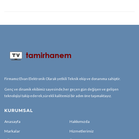
Firmamız Elvan Elektronik Olarak yetkili Teknik ekip ve donanıma sahiptir.
Genç ve dinamik ekibimiz sayesinde,her geçen gün değişen ve gelişen
teknolojiyi takip ederek,sürekli kalitemizi bir adım öne taşımaktayız.
KURUMSAL
Anasayfa
Hakkımızda
Markalar
Hizmetlerimiz