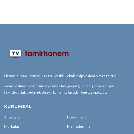
Firmamız Elvan Elektronik Olarak yetkili Teknik ekip ve donanıma sahiptir.
Genç ve dinamik ekibimiz sayesinde,her geçen gün değişen ve gelişen
teknolojiyi takip ederek,sürekli kalitemizi bir adım öne taşımaktayız.
KURUMSAL
Anasayfa
Hakkımızda
Markalar
Hizmetlerimiz