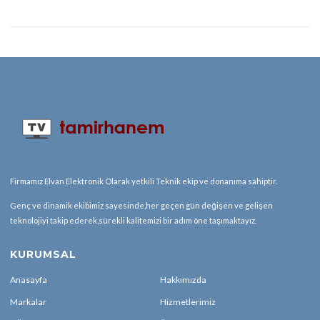
Firmamız Elvan Elektronik Olarak yetkili Teknik ekip ve donanıma sahiptir.
Genç ve dinamik ekibimiz sayesinde,her geçen gün değişen ve gelişen
teknolojiyi takip ederek,sürekli kalitemizi bir adım öne taşımaktayız.
KURUMSAL
Anasayfa
Hakkımızda
Markalar
Hizmetlerimiz