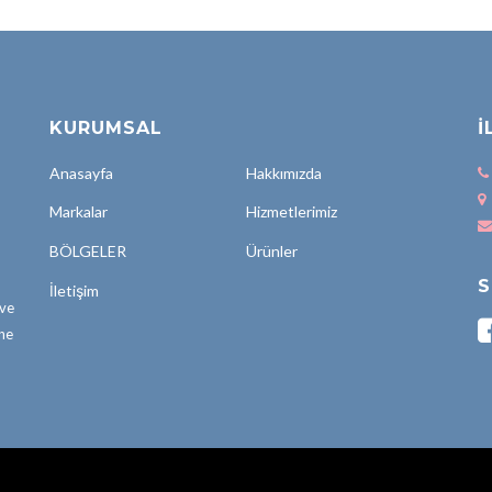
KURUMSAL
İ
Anasayfa
Hakkımızda
Markalar
Hizmetlerimiz
BÖLGELER
Ürünler
S
İletişim
 ve
öne