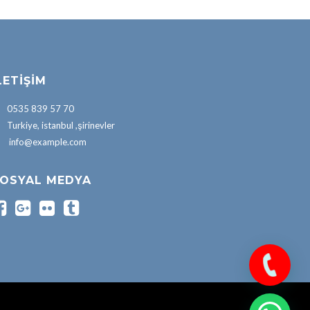
LETIŞIM
0535 839 57 70
Turkiye, istanbul ,şirinevler
info@example.com
OSYAL MEDYA