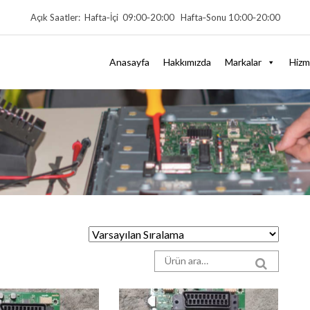
Açık Saatler: Hafta‑İçi 09:00‑20:00 Hafta‑Sonu 10:00‑20:00
Anasayfa
Hakkımızda
Markalar
Hizm
Arama sonuçları:
SEARCH