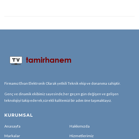
Firmamız Elvan Elektronik Olarak yetkili Teknik ekip ve donanıma sahiptir.
Genç ve dinamik ekibimiz sayesinde,her geçen gün değişen ve gelişen
teknolojiyi takip ederek,sürekli kalitemizi bir adım öne taşımaktayız.
KURUMSAL
Anasayfa
Hakkımızda
Markalar
Hizmetlerimiz