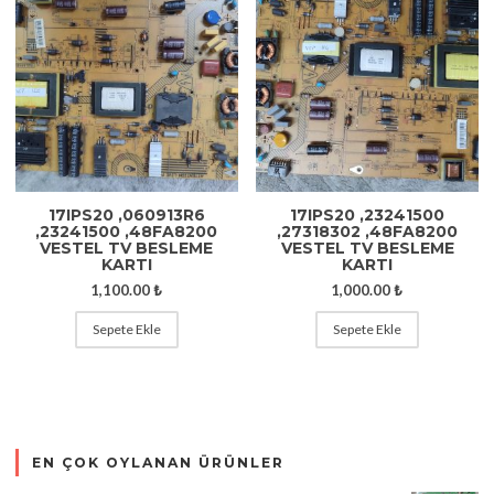
17IPS20 ,060913R6
17IPS20 ,23241500
,23241500 ,48FA8200
,27318302 ,48FA8200
VESTEL TV BESLEME
VESTEL TV BESLEME
KARTI
KARTI
1,100.00
₺
1,000.00
₺
Sepete Ekle
Sepete Ekle
EN ÇOK OYLANAN ÜRÜNLER