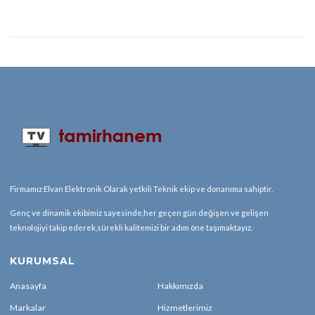
Firmamız Elvan Elektronik Olarak yetkili Teknik ekip ve donanıma sahiptir.
Genç ve dinamik ekibimiz sayesinde,her geçen gün değişen ve gelişen
teknolojiyi takip ederek,sürekli kalitemizi bir adım öne taşımaktayız.
KURUMSAL
Anasayfa
Hakkımızda
Markalar
Hizmetlerimiz