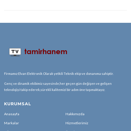
Firmamız Elvan Elektronik Olarak yetkili Teknik ekip ve donanıma sahiptir.
Genç ve dinamik ekibimiz sayesinde,her geçen gün değişen ve gelişen
teknolojiyi takip ederek,sürekli kalitemizi bir adım öne taşımaktayız.
KURUMSAL
Anasayfa
Hakkımızda
Markalar
Hizmetlerimiz