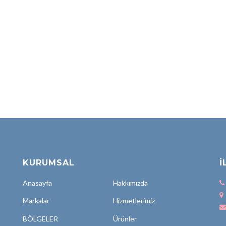
KURUMSAL
İ
Anasayfa
Hakkımızda
Markalar
Hizmetlerimiz
BÖLGELER
Ürünler