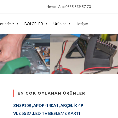
Hemen Ara: 0535 839 57 70
etlerimiz
BÖLGELER
Ürünler
İletişim
EN ÇOK OYLANAN ÜRÜNLER
ZNS910R ,APDP-140A1 ,ARÇELİK 49
VLE 5537 ,LED TV BESLEME KARTI