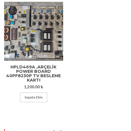
HPLD469A ,ARÇELİK
POWER BOARD
40PF8230P TV BESLEME
KARTI
1,200.00
₺
Sepete Ekle