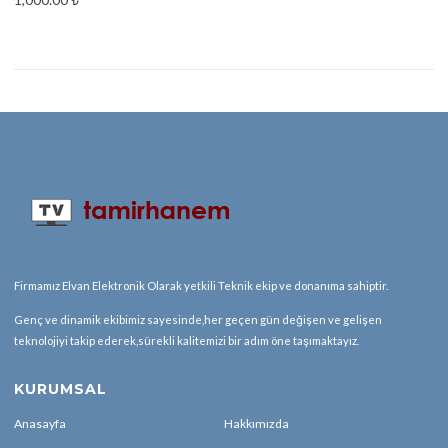
Firmamız Elvan Elektronik Olarak yetkili Teknik ekip ve donanıma sahiptir.
Genç ve dinamik ekibimiz sayesinde,her geçen gün değişen ve gelişen
teknolojiyi takip ederek,sürekli kalitemizi bir adım öne taşımaktayız.
KURUMSAL
Anasayfa
Hakkımızda