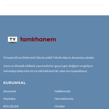
Firmamız Elvan Elektronik Olarak yetkili Teknik ekip ve donanıma sahiptir.
Genç ve dinamik ekibimiz sayesinde,her geçen gün değişen ve gelişen
teknolojiyi takip ederek,sürekli kalitemizi bir adım öne taşımaktayız.
KURUMSAL
Anasayfa
Hakkımızda
Markalar
Hizmetlerimiz
BÖLGELER
Ürünler