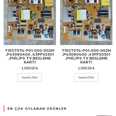
715G7574-P01-000-002M
715G7574-P01-000-002M
,P43060400 ,43PFS5301
,P43060400 ,43PFS5301
,PHİLİPS TV BESLEME
,PHİLİPS TV BESLEME
KARTI
KARTI
1,000.00
₺
1,000.00
₺
Sepete Ekle
Sepete Ekle
EN ÇOK OYLANAN ÜRÜNLER