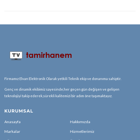
Firmamız Elvan Elektronik Olarak yetkili Teknik ekip ve donanıma sahiptir.
Genç ve dinamik ekibimiz sayesinde,her geçen gün değişen ve gelişen
teknolojiyi takip ederek,sürekli kalitemizi bir adım öne taşımaktayız.
KURUMSAL
Anasayfa
Hakkımızda
Markalar
Hizmetlerimiz