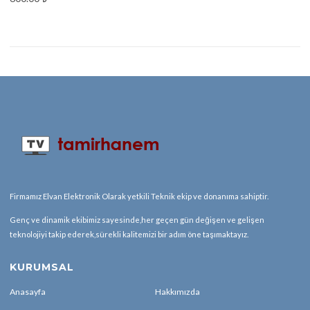
Firmamız Elvan Elektronik Olarak yetkili Teknik ekip ve donanıma sahiptir.
Genç ve dinamik ekibimiz sayesinde,her geçen gün değişen ve gelişen
teknolojiyi takip ederek,sürekli kalitemizi bir adım öne taşımaktayız.
KURUMSAL
Anasayfa
Hakkımızda