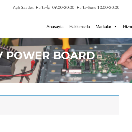
Açık Saatler: Hafta‑İçi 09:00‑20:00 Hafta‑Sonu 10:00‑20:00
Anasayfa
Hakkımızda
Markalar
Hizm
TV POWER BOARD
D