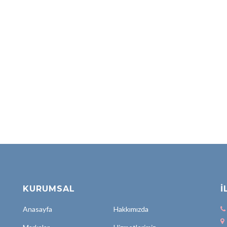
KURUMSAL
İ
Anasayfa
Hakkımızda