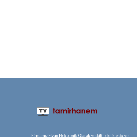
Firmamız Elvan Elektronik Olarak yetkili Teknik ekip ve