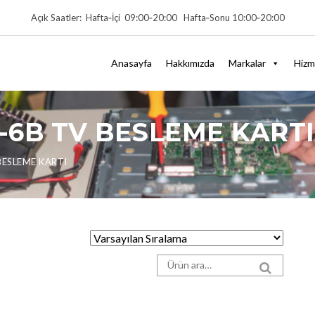
Açık Saatler: Hafta‑İçi 09:00‑20:00 Hafta‑Sonu 10:00‑20:00
Anasayfa
Hakkımızda
Markalar
Hizm
-6B TV BESLEME KARTI
BESLEME KARTI
Arama sonuçları:
SEARCH