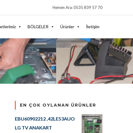
Hemen Ara: 0535 839 57 70
etlerimiz
BÖLGELER
Ürünler
İletişim
EN ÇOK OYLANAN ÜRÜNLER
EBU60902212 ,42LE53AUO
LG TV ANAKART