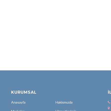
KURUMSAL
İ
Anasayfa
Hakkımızda