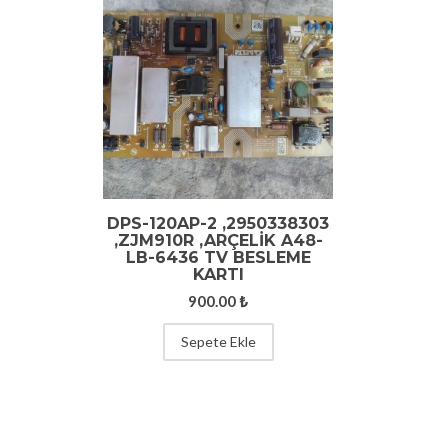
DPS-120AP-2 ,2950338303
,ZJM910R ,ARÇELİK A48-
LB-6436 TV BESLEME
KARTI
900.00
₺
Sepete Ekle