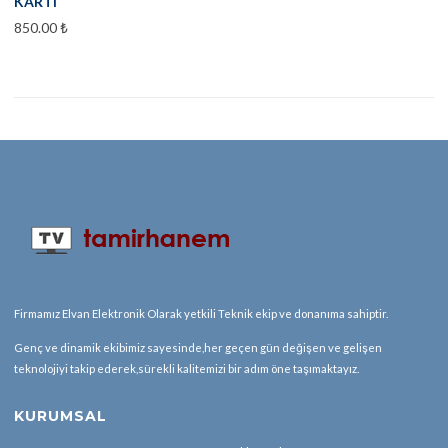
KARTI
850.00
₺
Firmamız Elvan Elektronik Olarak yetkili Teknik ekip ve donanıma sahiptir.
Genç ve dinamik ekibimiz sayesinde,her geçen gün değişen ve gelişen
teknolojiyi takip ederek,sürekli kalitemizi bir adım öne taşımaktayız.
KURUMSAL