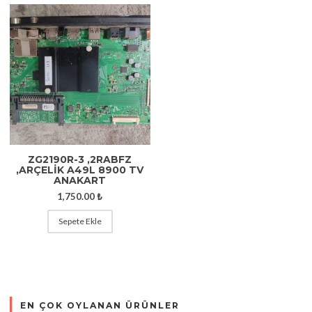
ZG2190R-3 ,2RABFZ
,ARÇELIK A49L 8900 TV
ANAKART
1,750.00
₺
Sepete Ekle
EN ÇOK OYLANAN ÜRÜNLER