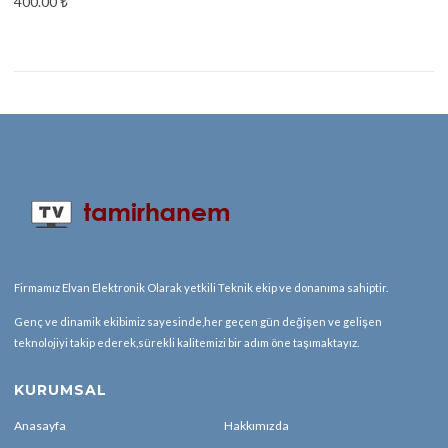
400.00
₺
Firmamız Elvan Elektronik Olarak yetkili Teknik ekip ve donanıma sahiptir.
Genç ve dinamik ekibimiz sayesinde,her geçen gün değişen ve gelişen
teknolojiyi takip ederek,sürekli kalitemizi bir adım öne taşımaktayız.
KURUMSAL
Anasayfa
Hakkımızda