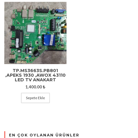
TP.MS3663S.PB801
,APEKS 1930 ,AWOX 43110
LED TV ANAKART
1,400.00
₺
Sepete Ekle
EN ÇOK OYLANAN ÜRÜNLER