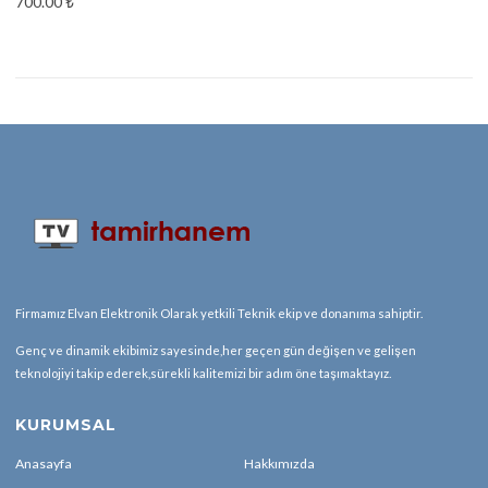
700.00
₺
Firmamız Elvan Elektronik Olarak yetkili Teknik ekip ve donanıma sahiptir.
Genç ve dinamik ekibimiz sayesinde,her geçen gün değişen ve gelişen
teknolojiyi takip ederek,sürekli kalitemizi bir adım öne taşımaktayız.
KURUMSAL
Anasayfa
Hakkımızda