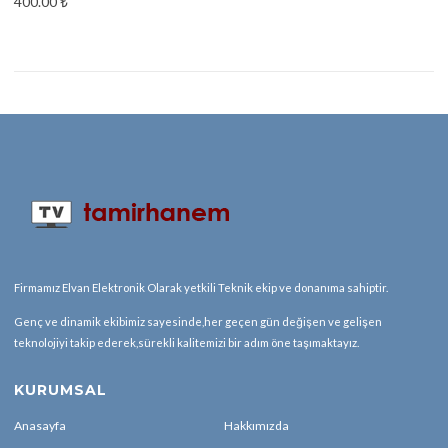
400.00
₺
Firmamız Elvan Elektronik Olarak yetkili Teknik ekip ve donanıma sahiptir.
Genç ve dinamik ekibimiz sayesinde,her geçen gün değişen ve gelişen
teknolojiyi takip ederek,sürekli kalitemizi bir adım öne taşımaktayız.
KURUMSAL
Anasayfa
Hakkımızda