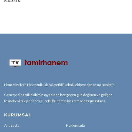
600.00
₺
Firmamız Elvan Elektronik Olarak yetkili Teknik ekip ve donanıma sahiptir.
Genç ve dinamik ekibimiz sayesinde,her geçen gün değişen ve gelişen
teknolojiyi takip ederek,sürekli kalitemizi bir adım öne taşımaktayız.
KURUMSAL
Anasayfa
Hakkımızda