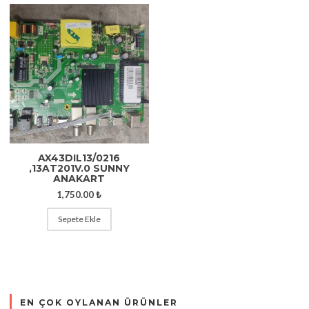
AX43DIL13/0216
,13AT201V.0 SUNNY
ANAKART
1,750.00
₺
Sepete Ekle
EN ÇOK OYLANAN ÜRÜNLER