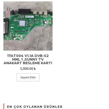
17AT004 V1.1A DVB-S2
MNL 1 ,SUNNY TV
ANAKART BESLEME KARTI
1,000.00
₺
Sepete Ekle
EN ÇOK OYLANAN ÜRÜNLER