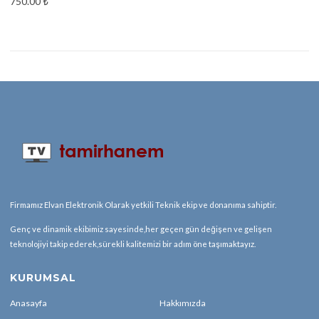
750.00
₺
Firmamız Elvan Elektronik Olarak yetkili Teknik ekip ve donanıma sahiptir.
Genç ve dinamik ekibimiz sayesinde,her geçen gün değişen ve gelişen
teknolojiyi takip ederek,sürekli kalitemizi bir adım öne taşımaktayız.
KURUMSAL
Anasayfa
Hakkımızda