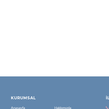
KURUMSAL
İ
Anasayfa
Hakkımızda