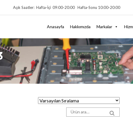
Açık Saatler: Hafta‑İçi 09:00‑20:00 Hafta‑Sonu 10:00‑20:00
Anasayfa
Hakkımızda
Markalar
Hizm
3
Arama sonuçları:
SEARCH