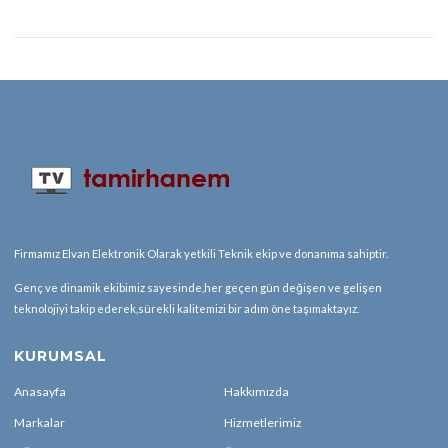
Firmamız Elvan Elektronik Olarak yetkili Teknik ekip ve donanıma sahiptir.
Genç ve dinamik ekibimiz sayesinde,her geçen gün değişen ve gelişen
teknolojiyi takip ederek,sürekli kalitemizi bir adım öne taşımaktayız.
KURUMSAL
Anasayfa
Hakkımızda
Markalar
Hizmetlerimiz