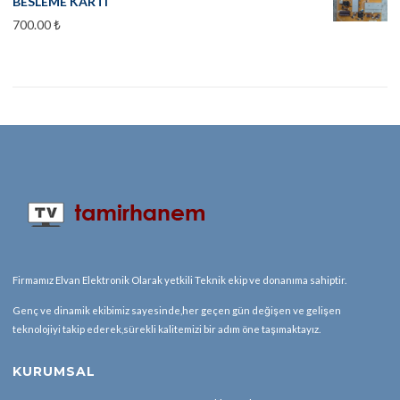
BESLEME KARTI
700.00
₺
Firmamız Elvan Elektronik Olarak yetkili Teknik ekip ve donanıma sahiptir.
Genç ve dinamik ekibimiz sayesinde,her geçen gün değişen ve gelişen
teknolojiyi takip ederek,sürekli kalitemizi bir adım öne taşımaktayız.
KURUMSAL