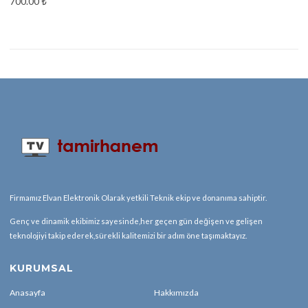
700.00
₺
Firmamız Elvan Elektronik Olarak yetkili Teknik ekip ve donanıma sahiptir.
Genç ve dinamik ekibimiz sayesinde,her geçen gün değişen ve gelişen
teknolojiyi takip ederek,sürekli kalitemizi bir adım öne taşımaktayız.
KURUMSAL
Anasayfa
Hakkımızda