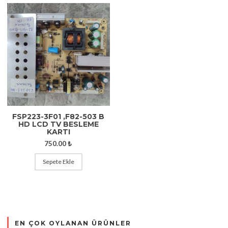
FSP223-3F01 ,F82-503 B
HD LCD TV BESLEME
KARTI
750.00
₺
Sepete Ekle
EN ÇOK OYLANAN ÜRÜNLER