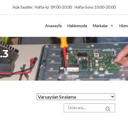
Açık Saatler: Hafta‑İçi 09:00‑20:00 Hafta‑Sonu 10:00‑20:00
Anasayfa
Hakkımızda
Markalar
Hizm
.3
Arama sonuçları:
SEARCH