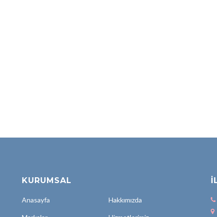
KURUMSAL
İ
Anasayfa
Hakkımızda