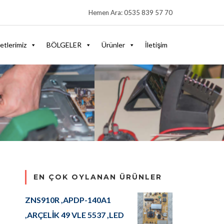
Hemen Ara: 0535 839 57 70
etlerimiz
BÖLGELER
Ürünler
İletişim
EN ÇOK OYLANAN ÜRÜNLER
ZNS910R ,APDP-140A1
,ARÇELİK 49 VLE 5537 ,LED