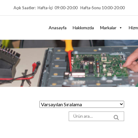
Açık Saatler: Hafta‑İçi 09:00‑20:00 Hafta‑Sonu 10:00‑20:00
Anasayfa
Hakkımızda
Markalar
Hizm
Arama sonuçları:
SEARCH