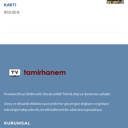
KARTI
850.00
₺
Firmamız Elvan Elektronik Olarak yetkili Teknik ekip ve donanıma sahiptir.
Genç ve dinamik ekibimiz sayesinde,her geçen gün değişen ve gelişen
teknolojiyi takip ederek,sürekli kalitemizi bir adım öne taşımaktayız.
KURUMSAL