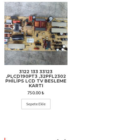
3122 133 33123
,PLCD190PT3 ,32PFL2302
PHİLİPS LCD TV BESLEME
KARTI
750.00
₺
Sepete Ekle