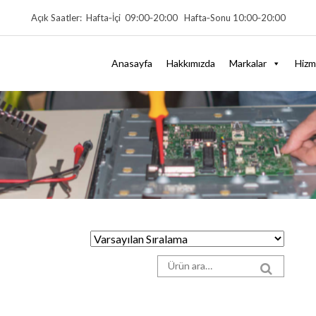
Açık Saatler: Hafta‑İçi 09:00‑20:00 Hafta‑Sonu 10:00‑20:00
Anasayfa
Hakkımızda
Markalar
Hizm
Arama sonuçları:
SEARCH