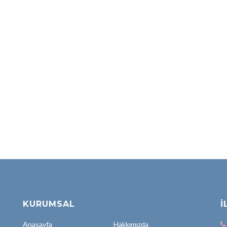
KURUMSAL
İ
Anasayfa
Hakkımızda