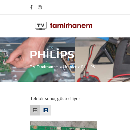
PHİLİPS
TV Tamirhanem
>
Ürünler
>
PHİLİPS
Tek bir sonuç gösteriliyor