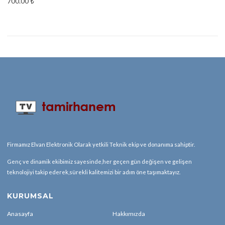
700.00
₺
Firmamız Elvan Elektronik Olarak yetkili Teknik ekip ve donanıma sahiptir.
Genç ve dinamik ekibimiz sayesinde,her geçen gün değişen ve gelişen
teknolojiyi takip ederek,sürekli kalitemizi bir adım öne taşımaktayız.
KURUMSAL
Anasayfa
Hakkımızda