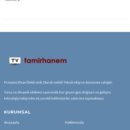
Firmamız Elvan Elektronik Olarak yetkili Teknik ekip ve donanıma sahiptir.
Genç ve dinamik ekibimiz sayesinde,her geçen gün değişen ve gelişen
teknolojiyi takip ederek,sürekli kalitemizi bir adım öne taşımaktayız.
KURUMSAL
Anasayfa
Hakkımızda