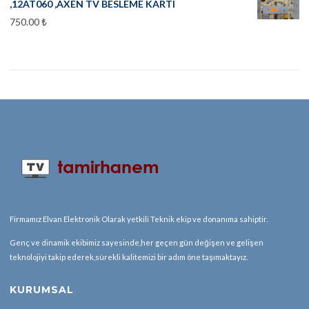
,12AT060 ,AXEN TV BESLEME KARTI
750.00
₺
Firmamız Elvan Elektronik Olarak yetkili Teknik ekip ve donanıma sahiptir.
Genç ve dinamik ekibimiz sayesinde,her geçen gün değişen ve gelişen
teknolojiyi takip ederek,sürekli kalitemizi bir adım öne taşımaktayız.
KURUMSAL