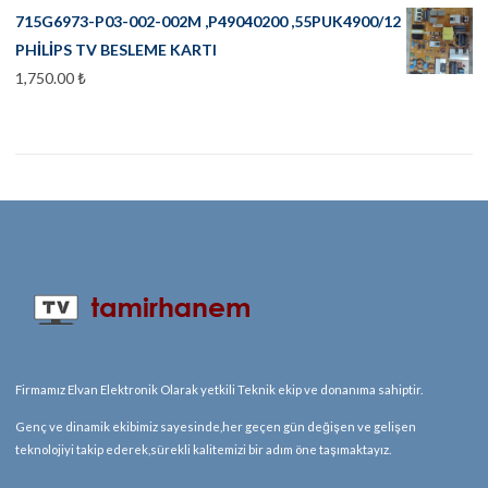
715G6973-P03-002-002M ,P49040200 ,55PUK4900/12
PHİLİPS TV BESLEME KARTI
1,750.00
₺
Firmamız Elvan Elektronik Olarak yetkili Teknik ekip ve donanıma sahiptir.
Genç ve dinamik ekibimiz sayesinde,her geçen gün değişen ve gelişen
teknolojiyi takip ederek,sürekli kalitemizi bir adım öne taşımaktayız.