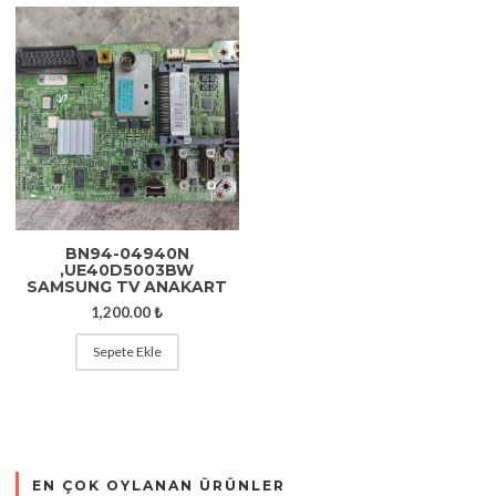
BN94-04940N
,UE40D5003BW
SAMSUNG TV ANAKART
1,200.00
₺
Sepete Ekle
EN ÇOK OYLANAN ÜRÜNLER