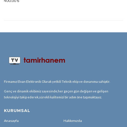
400.00
₺
Firmamız Elvan Elektronik Olarak yetkili Teknik ekip ve donanıma sahiptir.
Genç ve dinamik ekibimiz sayesinde,her geçen gün değişen ve gelişen
teknolojiyi takip ederek,sürekli kalitemizi bir adım öne taşımaktayız.
KURUMSAL
Anasayfa
Hakkımızda