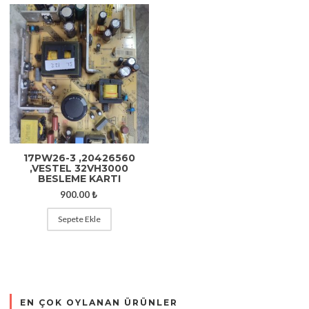
17PW26-3 ,20426560
,VESTEL 32VH3000
BESLEME KARTI
900.00
₺
Sepete Ekle
EN ÇOK OYLANAN ÜRÜNLER