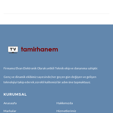
Firmamız Elvan Elektronik Olarak yetkili Teknik ekip ve donanıma sahiptir.
Genç ve dinamik ekibimiz sayesinde,her geçen gün değişen ve gelişen
teknolojiyi takip ederek,sürekli kalitemizi bir adım öne taşımaktayız.
KURUMSAL
Anasayfa
Hakkımızda
Markalar
Hizmetlerimiz