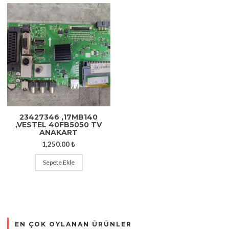
23427346 ,17MB140
,VESTEL 40FB5050 TV
ANAKART
1,250.00
₺
Sepete Ekle
EN ÇOK OYLANAN ÜRÜNLER