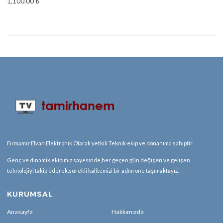
1,100.00
₺
Firmamız Elvan Elektronik Olarak yetkili Teknik ekip ve donanıma sahiptir.
Genç ve dinamik ekibimiz sayesinde,her geçen gün değişen ve gelişen
teknolojiyi takip ederek,sürekli kalitemizi bir adım öne taşımaktayız.
KURUMSAL
Anasayfa
Hakkımızda