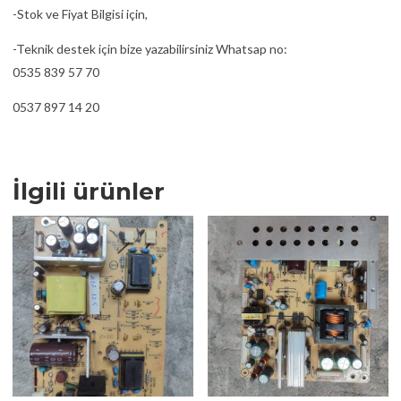
-Stok ve Fiyat Bilgisi için,
-Teknik destek için bize yazabilirsiniz Whatsap no:
0535 839 57 70
0537 897 14 20
İlgili ürünler