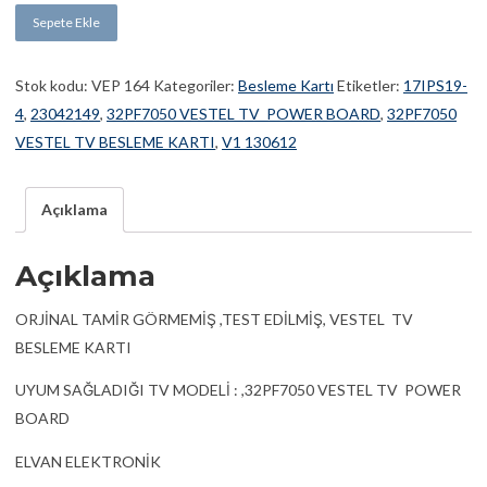
Sepete Ekle
Stok kodu:
VEP 164
Kategoriler:
Besleme Kartı
Etiketler:
17IPS19-
4
,
23042149
,
32PF7050 VESTEL TV POWER BOARD
,
32PF7050
VESTEL TV BESLEME KARTI
,
V1 130612
Açıklama
Açıklama
ORJİNAL TAMİR GÖRMEMİŞ ,TEST EDİLMİŞ, VESTEL TV
BESLEME KARTI
UYUM SAĞLADIĞI TV MODELİ : ,32PF7050 VESTEL TV POWER
BOARD
ELVAN ELEKTRONİK