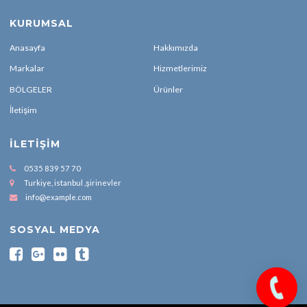
KURUMSAL
Anasayfa
Hakkımızda
Markalar
Hizmetlerimiz
BÖLGELER
Ürünler
İletişim
İLETIŞIM
0535 839 57 70
Turkiye, istanbul ,şirinevler
info@example.com
SOSYAL MEDYA