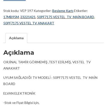
Stok kodu:
VEP 197
Kategoriler:
Besleme Kartı
Etiketler:
17MB95M
,
23221421
,
50PF7175 VESTEL TV MAİN BOARD
,
50PF7175 VESTEL TV ANAKART
Açıklama
Açıklama
ORJİNAL TAMİR GÖRMEMİŞ ,TEST EDİLMİŞ, VESTEL TV
ANAKART
UYUM SAĞLADIĞI TV MODELİ : 50PF7175 VESTEL TV MAİN
BOARD
ELVAN ELEKTRONİK
-Stok ve Fiyat Bilgisi için,