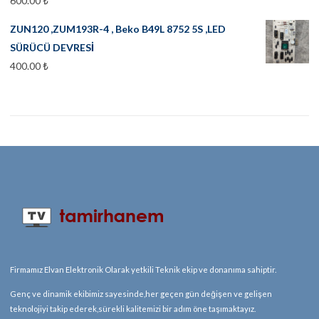
600.00
₺
ZUN120 ,ZUM193R-4 , Beko B49L 8752 5S ,LED
SÜRÜCÜ DEVRESİ
400.00
₺
Firmamız Elvan Elektronik Olarak yetkili Teknik ekip ve donanıma sahiptir.
Genç ve dinamik ekibimiz sayesinde,her geçen gün değişen ve gelişen
teknolojiyi takip ederek,sürekli kalitemizi bir adım öne taşımaktayız.