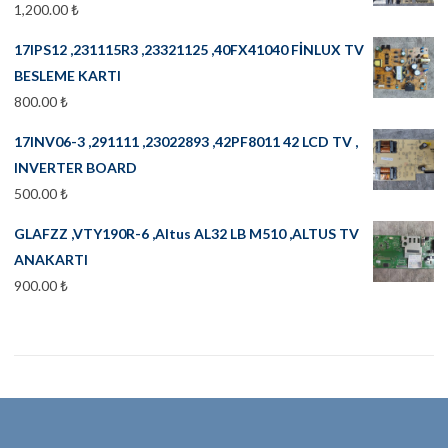
1,200.00
₺
17IPS12 ,231115R3 ,23321125 ,40FX41040 FİNLUX TV
BESLEME KARTI
800.00
₺
17INV06-3 ,291111 ,23022893 ,42PF8011 42 LCD TV ,
INVERTER BOARD
500.00
₺
GLAFZZ ,VTY190R-6 ,Altus AL32 LB M510 ,ALTUS TV
ANAKARTI
900.00
₺