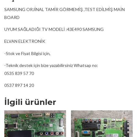
SAMSUNG ORJİNAL TAMİR GÖRMEMİŞ ,TEST EDİLMİŞ MAİN
BOARD
UYUM SAĞLADIĞI TV MODELİ :43E490 SAMSUNG
ELVAN ELEKTRONİK
-Stok ve Fiyat Bilgisi için,
-Teknik destek için bize yazabilirsiniz Whatsap no:
0535 839 57 70
0537 897 14 20
İlgili ürünler